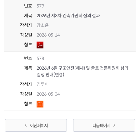
번호
579
제목
2026년 제3차 건축위원회 심의 결과
작성자
강소윤
작성일
2026-05-14
첨부
번호
578
제목
2026년 6월 구조안전(해체) 및 굴토 전문위원회 심의
일정 안내(변경)
작성자
김루이
작성일
2026-05-04
첨부
이전 페이지
다음 페이지