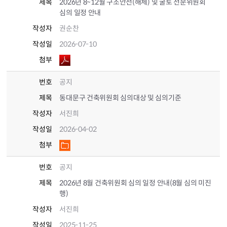
제목
2026년 8~12월 구조안전(해체) 및 굴토 전문위원회
심의 일정 안내
작성자
권순찬
작성일
2026-07-10
첨부
번호
공지
제목
동대문구 건축위원회 심의대상 및 심의기준
작성자
서진희
작성일
2026-04-02
첨부
번호
공지
제목
2026년 8월 건축위원회 심의 일정 안내(8월 심의 미진
행)
작성자
서진희
작성일
2025-11-25