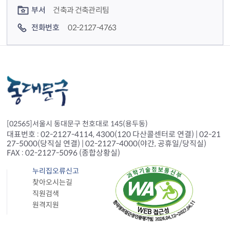
부서
건축과 건축관리팀
전화번호
02-2127-4763
[02565]서울시 동대문구 천호대로 145(용두동)
대표번호 : 02-2127-4114, 4300(120 다산콜센터로 연결) | 02-21
27-5000(당직실 연결) | 02-2127-4000(야간, 공휴일/당직실)
FAX : 02-2127-5096 (종합상황실)
누리집오류신고
찾아오시는길
직원검색
원격지원