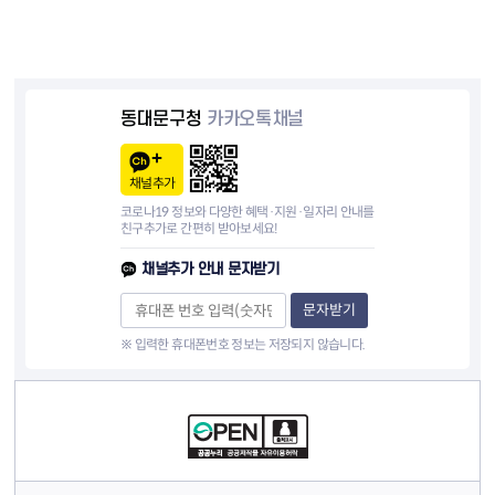
동대문구청
카카오톡채널
채널추가
코로나19 정보와 다양한 혜택·지원·일자리 안내를
친구추가로 간편히 받아보세요!
채널추가 안내 문자받기
문자받기
※ 입력한 휴대폰번호 정보는 저장되지 않습니다.
컨텐츠 정보
컨텐츠 담당자 정보