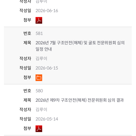
작성자
김루이
작성일
2026-06-16
첨부
번호
581
제목
2026년 7월 구조안전(해체) 및 굴토 전문위원회 심의
일정 안내
작성자
김루이
작성일
2026-06-15
첨부
번호
580
제목
2026년 제9차 구조안전(해체) 전문위원회 심의 결과
작성자
김루이
작성일
2026-05-14
첨부