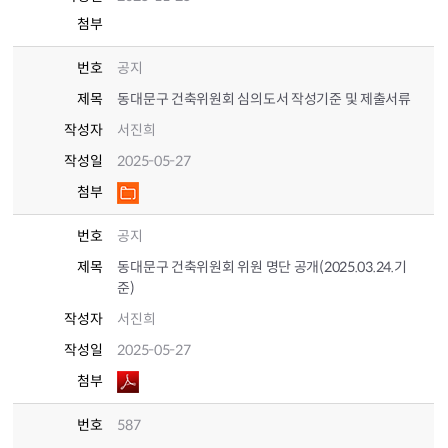
첨부
번호
공지
제목
동대문구 건축위원회 심의도서 작성기준 및 제출서류
작성자
서진희
작성일
2025-05-27
첨부
번호
공지
제목
동대문구 건축위원회 위원 명단 공개(2025.03.24.기
준)
작성자
서진희
작성일
2025-05-27
첨부
번호
587