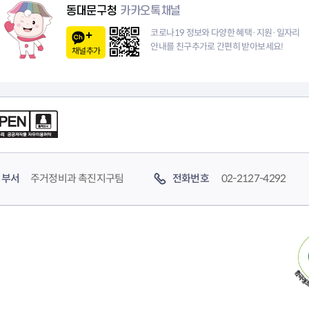
동대문구청
카카오톡채널
코로나19 정보와 다양한 혜택·지원·일자리
안내를 친구추가로 간편히 받아보세요!
채널추가
부서
주거정비과 촉진지구팀
전화번호
02-2127-4292