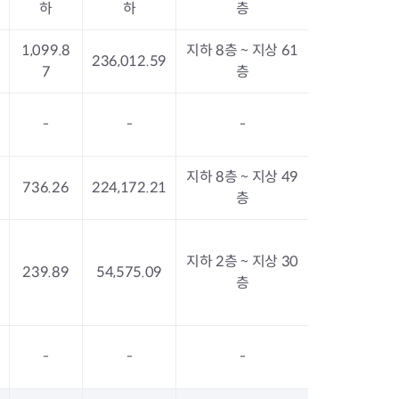
하
하
층
1,099.8
지하 8층 ~ 지상 61
236,012.59
7
층
-
-
-
지하 8층 ~ 지상 49
736.26
224,172.21
층
지하 2층 ~ 지상 30
239.89
54,575.09
층
-
-
-