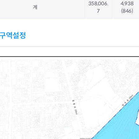
358,006.
4,938
계
7
(846)
구역설정