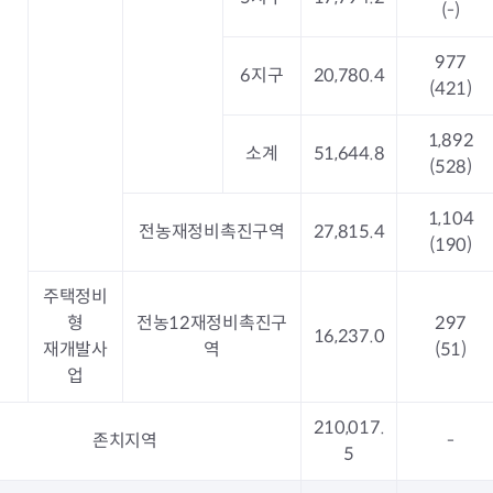
(-)
977
6지구
20,780.4
(421)
1,892
소계
51,644.8
(528)
1,104
전농재정비촉진구역
27,815.4
(190)
주택정비
형
전농12재정비촉진구
297
16,237.0
재개발사
역
(51)
업
210,017.
존치지역
-
5