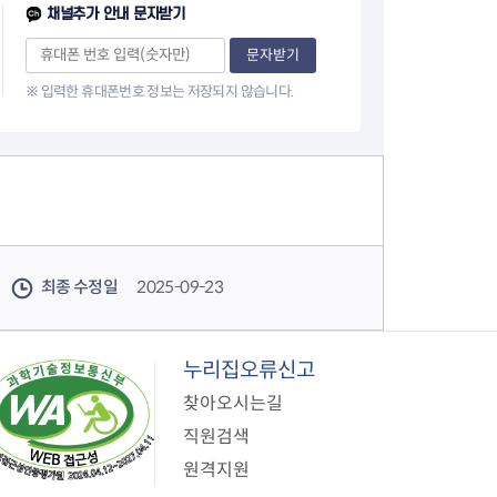
채널추가 안내 문자받기
문자받기
※ 입력한 휴대폰번호 정보는 저장되지 않습니다.
최종 수정일
2025-09-23
누리집오류신고
찾아오시는길
직원검색
원격지원