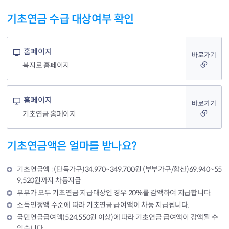
기초연금 수급 대상여부 확인
홈페이지
바로가기
복지로 홈페이지
홈페이지
바로가기
기초연금 홈페이지
기초연금액은 얼마를 받나요?
기초연금액 : (단독가구)34,970~349,700원 (부부가구/합산)69,940~55
9,520원까지 차등지급
부부가 모두 기초연금 지급대상인 경우 20%를 감액하여 지급합니다.
소득인정액 수준에 따라 기초연금 급여액이 차등 지급됩니다.
국민연금급여액(524,550원 이상)에 따라 기초연금 급여액이 감액될 수
있습니다.