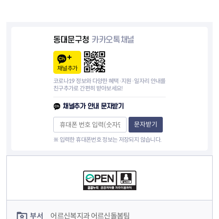
동대문구청
카카오톡채널
채널추가
코로나19 정보와 다양한 혜택·지원·일자리 안내를
친구추가로 간편히 받아보세요!
채널추가 안내 문자받기
문자받기
※ 입력한 휴대폰번호 정보는 저장되지 않습니다.
컨텐츠 정보
컨텐츠 담당자 정보
부서
어르신복지과 어르신돌봄팀