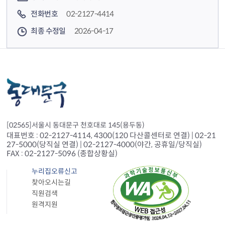
전화번호
02-2127-4414
최종 수정일
2026-04-17
[02565]서울시 동대문구 천호대로 145(용두동)
대표번호 : 02-2127-4114, 4300(120 다산콜센터로 연결) | 02-21
27-5000(당직실 연결) | 02-2127-4000(야간, 공휴일/당직실)
FAX : 02-2127-5096 (종합상황실)
누리집오류신고
찾아오시는길
직원검색
원격지원