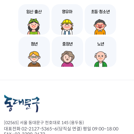
임신·출산
영유아
초등·청소년
청년
중장년
노년
[02565] 서울 동대문구 천호대로 145 (용두동)
대표전화 02-2127-5365~6(당직실 연결) 평일 09:00~18:00