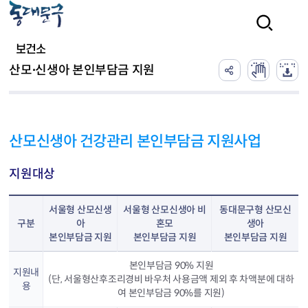
본문 바로가기
검색
보건소
산모∙신생아 본인부담금 지원
산모신생아 건강관리 본인부담금 지원사업
지원대상
서울형 산모신생
서울형 산모신생아 비
동대문구형 산모신
구분
아
혼모
생아
본인부담금 지원
본인부담금 지원
본인부담금 지원
본인부담금 90% 지원
지원내
(단, 서울형산후조리경비 바우처 사용금액 제외 후 차액분에 대하
용
여 본인부담금 90%를 지원)