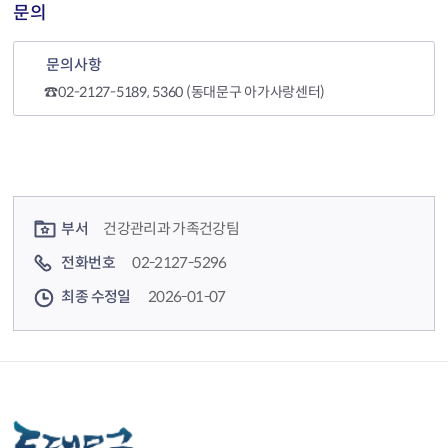
문의
문의사항
☎02-2127-5189, 5360 (동대문구 아가사랑센터)
컨텐츠 정보
컨텐츠 담당자 정보
부서
건강관리과 가족건강팀
전화번호
02-2127-5296
최종 수정일
2026-01-07