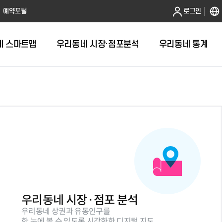
본문 바로가기
예약포털
로그인
네 스마트맵
우리동네 시장·점포분석
우리동네 통계
계
방
우리동네 시장·점포 분석
우리동네 상권과 유동인구를
서
한 눈에 볼 수 있도록 시각화한 디지털 지도