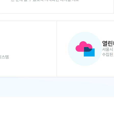
열린
서울시
수집된
시스템