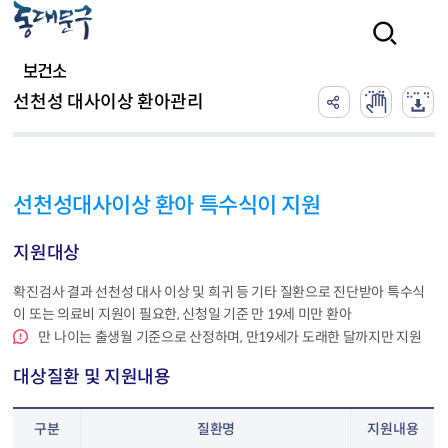
본문 바로가기
검색
보건소
선천성 대사이상 환아관리
선천성대사이상 환아 특수식이 지원
지원대상
확진검사 결과 선천성 대사 이상 및 희귀 등 기타 질환으로 진단받아 특수식
이 또는 의료비 지원이 필요한, 신청일 기준 만 19세 미만 환아
만 나이는 출생월 기준으로 산정하며, 만19세가 도래한 달까지만 지원
대상질환 및 지원내용
구분
질환명
지원내용