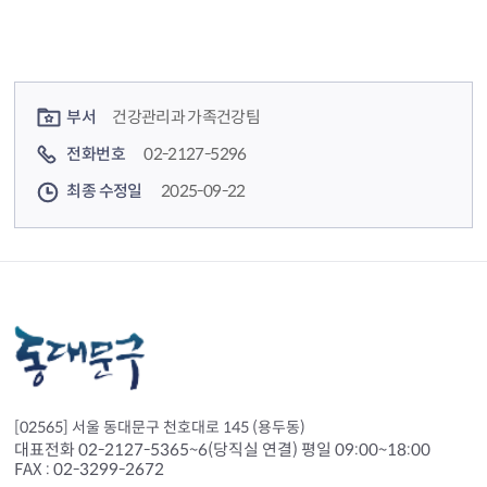
컨텐츠 정보
컨텐츠 담당자 정보
부서
건강관리과 가족건강팀
전화번호
02-2127-5296
최종 수정일
2025-09-22
[02565] 서울 동대문구 천호대로 145 (용두동)
대표전화 02-2127-5365~6(당직실 연결) 평일 09:00~18:00
FAX : 02-3299-2672