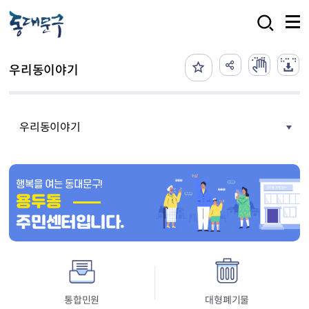
본문 바로가기
검색
우리동이야기
우리동이야기
행복을 여는 동대문구!
용두동
주민센터입니다.
통합민원
대형폐기물