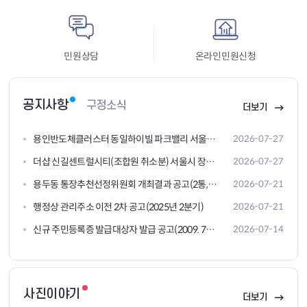
민원상담
온라인민원신청
공지사항
구정소식
더보기
용인반도체클러스터 동일하이빌 파크밸리 서울시 ...
2026-07-27
더샵 신길센트럴시티(조합원 취소분) 서울시 장애...
2026-07-27
용두동 통장추천선정위원회 개최결과 공고(2통, 11통)
2026-07-21
행정상 관리주소 이전 2차 공고(2025년 2분기)
2026-07-21
신규 주민등록증 발급대상자 발급 공고(2009. 7월생)
2026-07-14
사진이야기
더보기