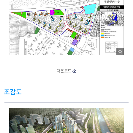
다운로드
조감도