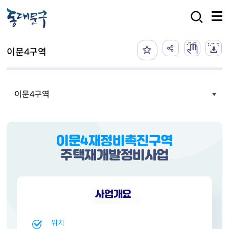
본문 바로가기
검색
이문4구역
이문4구역
이문4재정비촉진구역
주택재개발정비사업
사업개요
위치