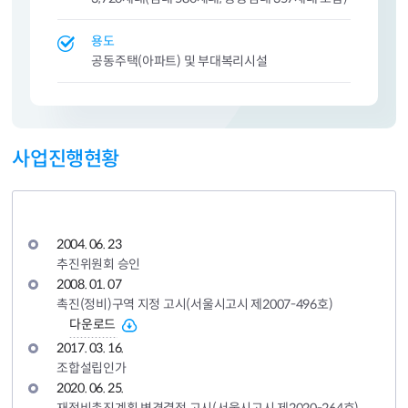
용도
공동주택(아파트) 및 부대복리시설
사업진행현황
2004. 06. 23
추진위원회 승인
2008. 01. 07
촉진(정비)구역 지정 고시(서울시고시 제2007-496호)
다운로드
2017. 03. 16.
조합설립인가
2020. 06. 25.
재정비촉진계획 변경결정 고시(서울시고시 제2020-264호)