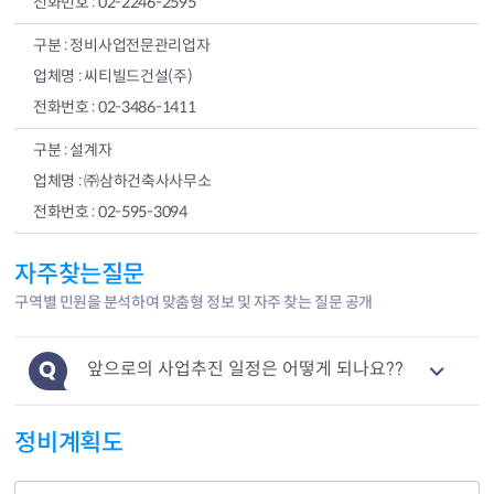
02-2246-2595
정비사업전문관리업자
씨티빌드건설(주)
02-3486-1411
설계자
㈜삼하건축사사무소
02-595-3094
자주찾는질문
구역별 민원을 분석하여 맞춤형 정보 및 자주 찾는 질문 공개
앞으로의 사업추진 일정은 어떻게 되나요??
정비계획도