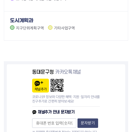
도시계획과
지구단위계획구역
기타사업구역
동대문구청
카카오톡채널
채널추가
코로나19 정보와 다양한 혜택·지원·일자리 안내를
친구추가로 간편히 받아보세요!
채널추가 안내 문자받기
문자받기