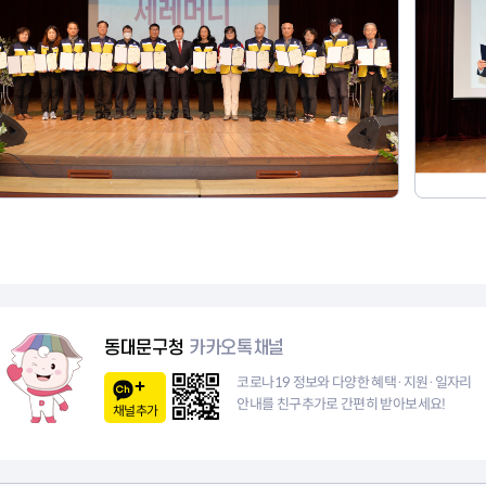
동대문구청
카카오톡채널
코로나19 정보와 다양한 혜택·지원·일자리
안내를 친구추가로 간편히 받아보세요!
채널추가