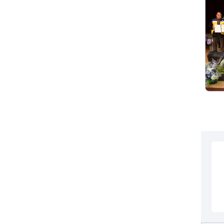
전세사기피해
컨텐츠 정보
컨텐츠 담당자 정보