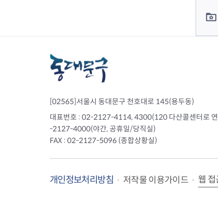
[02565]서울시 동대문구 천호대로 145(용두동)
대표번호 : 02-2127-4114, 4300(120 다산콜센터로 연결)
-2127-4000(야간, 공휴일/당직실)
FAX : 02-2127-5096 (종합상황실)
개인정보처리방침
웹 접
저작물 이용가이드