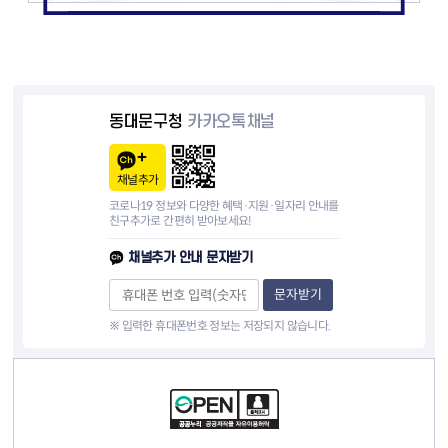
동대문구청
카카오톡채널
채널추가
코로나19 정보와 다양한 혜택·지원·일자리 안내를
친구추가로 간편히 받아보세요!
채널추가 안내 문자받기
문자받기
※ 입력한 휴대폰번호 정보는 저장되지 않습니다.
컨텐츠 정보