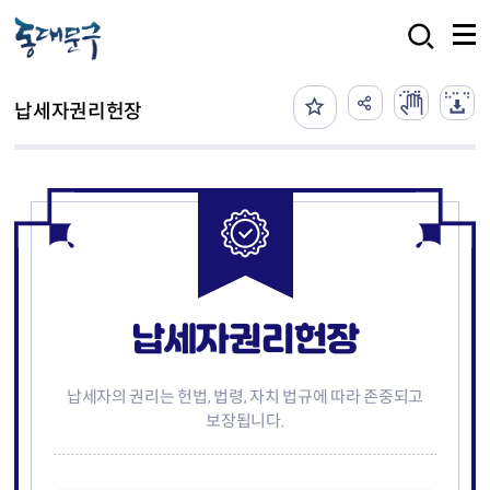
본문 바로가기
검색
납세자권리헌장
납세자권리헌장
납세자의 권리는 헌법, 법령, 자치 법규에 따라 존중되고
보장됩니다.