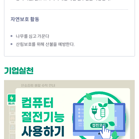
자연보호 활동
나무를 심고 가꾼다
산림보호를 위해 산불을 예방한다.
기업실천