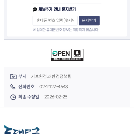
채널추가 안내 문자받기
문자받기
※ 입력한 휴대폰번호 정보는 저장되지 않습니다.
컨텐츠 정보
컨텐츠 담당자 정보
부서
기후환경과 환경정책팀
전화번호
02-2127-4643
최종 수정일
2026-02-25