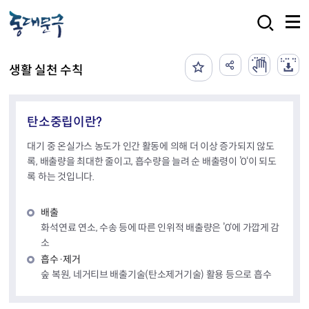
본문 바로가기
검색
생활 실천 수칙
탄소중립이란?
대기 중 온실가스 농도가 인간 활동에 의해 더 이상 증가되지 않도
록, 배출량을 최대한 줄이고, 흡수량을 늘려 순 배출령이 ’0‘이 되도
록 하는 것입니다.
배출
화석연료 연소, 수송 등에 따른 인위적 배출량은 ’0‘에 가깝게 감
소
흡수·제거
숲 복원, 네거티브 배출기술(탄소제거기술) 활용 등으로 흡수