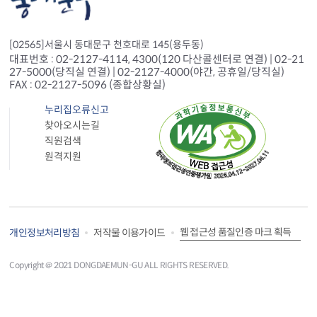
[02565]서울시 동대문구 천호대로 145(용두동)
대표번호 : 02-2127-4114, 4300(120 다산콜센터로 연결) | 02-21
27-5000(당직실 연결) | 02-2127-4000(야간, 공휴일/당직실)
FAX : 02-2127-5096 (종합상황실)
누리집오류신고
찾아오시는길
직원검색
원격지원
웹 접근성 품질인증 마크 획득
개인정보처리방침
저작물 이용가이드
Copyright＠ 2021 DONGDAEMUN-GU ALL RIGHTS RESERVED.