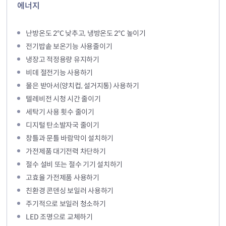
에너지
난방온도 2℃ 낮추고, 냉방온도 2℃ 높이기
전기밥솥 보온기능 사용줄이기
냉장고 적정용량 유지하기
비데 절전기능 사용하기
물은 받아서(양치컵, 설거지통) 사용하기
텔레비전 시청 시간 줄이기
세탁기 사용 횟수 줄이기
디지털 탄소발자국 줄이기
창틀과 문틀 바람막이 설치하기
가전제품 대기전력 차단하기
절수 설비 또는 절수 기기 설치하기
고효율 가전제품 사용하기
친환경 콘덴싱 보일러 사용하기
주기적으로 보일러 청소하기
LED 조명으로 교체하기