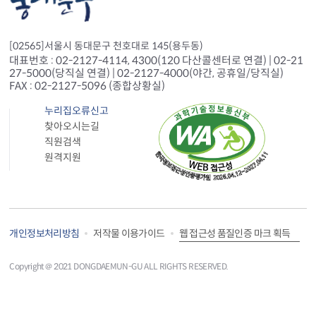
[02565]서울시 동대문구 천호대로 145(용두동)
대표번호 : 02-2127-4114, 4300(120 다산콜센터로 연결) | 02-21
27-5000(당직실 연결) | 02-2127-4000(야간, 공휴일/당직실)
FAX : 02-2127-5096 (종합상황실)
누리집오류신고
찾아오시는길
직원검색
원격지원
웹 접근성 품질인증 마크 획득
개인정보처리방침
저작물 이용가이드
Copyright＠ 2021 DONGDAEMUN-GU ALL RIGHTS RESERVED.