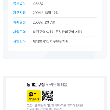
목표년도
2030년
지구지정
2006년 10월 19일
계획결정
2008년 1월 7일
사업구역
촉진구역 6개소, 존치관리구역 2개소
사업방식
재개발사업, 지구단위계획
동대문구청
카카오톡채널
채널추가
코로나19 정보와 다양한 혜택·지원·일자리 안내를
친구추가로 간편히 받아보세요!