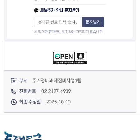
채널추가 안내 문자받기
문자받기
※ 입력한 휴대폰번호 정보는 저장되지 않습니다.
컨텐츠 정보
컨텐츠 담당자 정보
부서
주거정비과 재정비사업1팀
전화번호
02-2127-4939
최종 수정일
2025-10-10