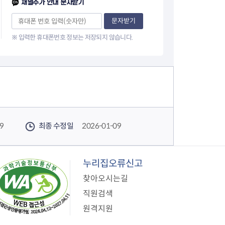
채널추가 안내 문자받기
문자받기
※ 입력한 휴대폰번호 정보는 저장되지 않습니다.
9
최종 수정일
2026-01-09
누리집오류신고
찾아오시는길
직원검색
원격지원