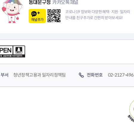
동대문구청
카카오톡채널
코로나19 정보와 다양한 혜택·지원·일자리
안내를 친구추가로 간편히 받아보세요!
채널추가
부서
청년정책고용과 일자리정책팀
전화번호
02-2127-496