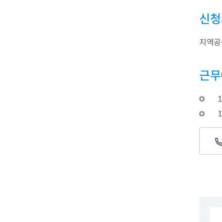
전세사기피해
신청
지역공
근무