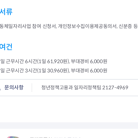
서류
동체일자리사업 참여 신청서, 개인정보수집이용제공동의서, 신분증 등
여건
1일 근무시간 6시간(1일 61,920원), 부대경비 6,000원
1일 근무시간 3시간(1일 30,960원), 부대경비 6,000원
문의사항
청년정책고용과 일자리정책팀 2127-4969