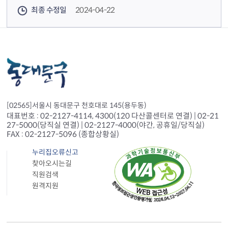
최종 수정일
2024-04-22
[02565]서울시 동대문구 천호대로 145(용두동)
대표번호 : 02-2127-4114, 4300(120 다산콜센터로 연결) | 02-21
27-5000(당직실 연결) | 02-2127-4000(야간, 공휴일/당직실)
FAX : 02-2127-5096 (종합상황실)
누리집오류신고
찾아오시는길
직원검색
원격지원