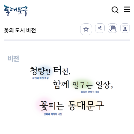
본문 바로가기
검색
꽃의 도시 비전