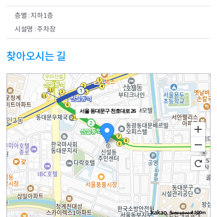
지하1층
주차장
찾아오시는 길
서울 동대문구 천호대로 26
100m