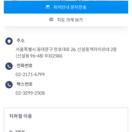
위치안내 문자전송
주소
서울 동대문구 천호대로 26
전화
-
지도 크게 보기
주소
서울특별시 동대문구 천호대로 26, 신설동역자이르네 2층
(신설동 96-48) 우)02586
전화번호
02-2171-6799
팩스번호
02-3299-2508
지하철 이용
2호선