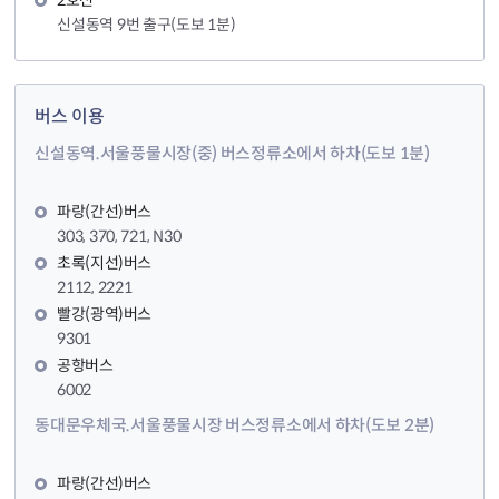
신설동역 9번 출구(도보 1분)
버스 이용
신설동역.서울풍물시장(중) 버스정류소에서 하차(도보 1분)
파랑(간선)버스
303, 370, 721, N30
초록(지선)버스
2112, 2221
빨강(광역)버스
9301
공항버스
6002
동대문우체국.서울풍물시장 버스정류소에서 하차(도보 2분)
파랑(간선)버스