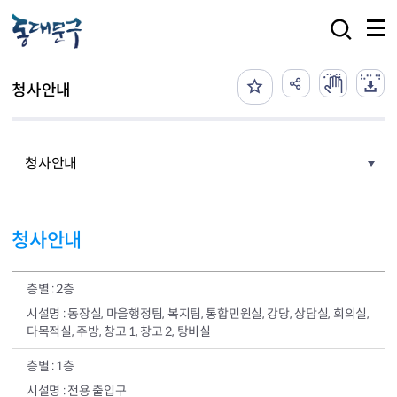
본문 바로가기
검색
청사안내
청사안내
청사안내
2층
동장실, 마을행정팀, 복지팀, 통합민원실, 강당, 상담실, 회의실,
다목적실, 주방, 창고 1, 창고 2, 탕비실
1층
전용 출입구