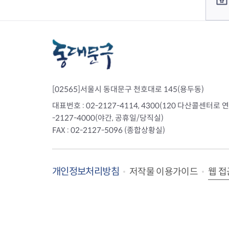
[02565]서울시 동대문구 천호대로 145(용두동)
대표번호 : 02-2127-4114, 4300(120 다산콜센터로 연결)
-2127-4000(야간, 공휴일/당직실)
FAX : 02-2127-5096 (종합상황실)
개인정보처리방침
웹 접
저작물 이용가이드