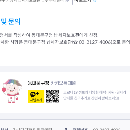
바로보기
문구 지방세 납세자보호관 업무 추진실적
 및 문의
청서를 작성하여 동대문구청 납세자보호관에게 신청.
세한 사항은 동대문구청 납세자보호관(☎ 02-2127-4006)으로 문
동대문구청
카카오톡채널
코로나19 정보와 다양한 혜택·지원·일자리
안내를 친구추가로 간편히 받아보세요!
채널추가