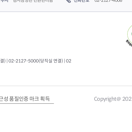
부서
감사담당관 민원관리팀
전화번호
02-2127-4006
 | 02-2127-5000(당직실 연결) | 02
근성 품질인증 마크 획득
Copyright＠ 20