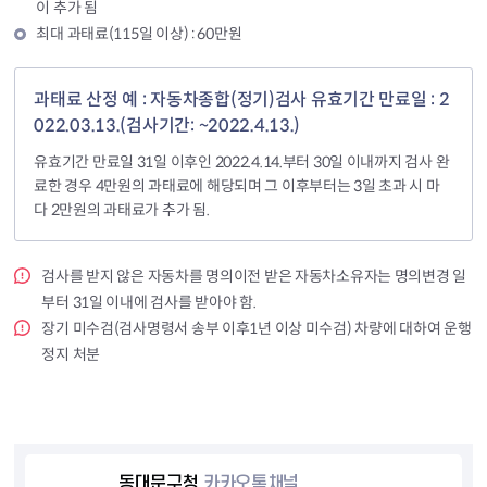
이 추가 됨
최대 과태료(115일 이상) : 60만원
과태료 산정 예 : 자동차종합(정기)검사 유효기간 만료일 : 2
022.03.13.(검사기간: ~2022.4.13.)
유효기간 만료일 31일 이후인 2022.4.14.부터 30일 이내까지 검사 완
료한 경우 4만원의 과태료에 해당되며 그 이후부터는 3일 초과 시 마
다 2만원의 과태료가 추가 됨.
검사를 받지 않은 자동차를 명의이전 받은 자동차소유자는 명의변경 일
부터 31일 이내에 검사를 받아야 함.
장기 미수검(검사명령서 송부 이후1년 이상 미수검) 차량에 대하여 운행
정지 처분
동대문구청
카카오톡채널