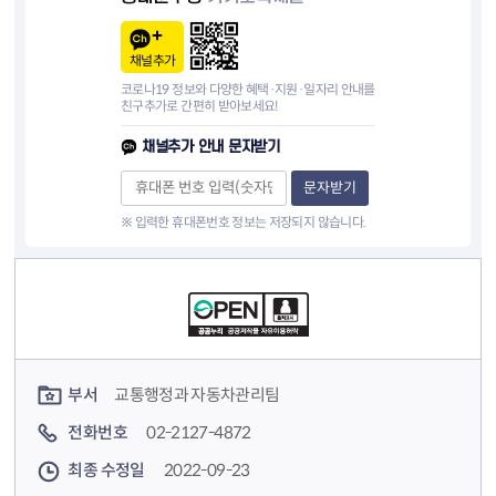
채널추가
코로나19 정보와 다양한 혜택·지원·일자리 안내를
친구추가로 간편히 받아보세요!
채널추가 안내 문자받기
문자받기
※ 입력한 휴대폰번호 정보는 저장되지 않습니다.
컨텐츠 정보
컨텐츠 담당자 정보
부서
교통행정과 자동차관리팀
전화번호
02-2127-4872
최종 수정일
2022-09-23