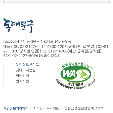
[02565]서울시 동대문구 천호대로 145(용두동)
대표번호 : 02-2127-4114, 4300(120 다산콜센터로 연결) | 02-21
27-5000(당직실 연결) | 02-2127-4000(야간, 공휴일/당직실)
FAX : 02-2127-5096 (종합상황실)
누리집오류신고
찾아오시는길
직원검색
원격지원
웹 접근성 품질인증 마크 획득
개인정보처리방침
저작물 이용가이드