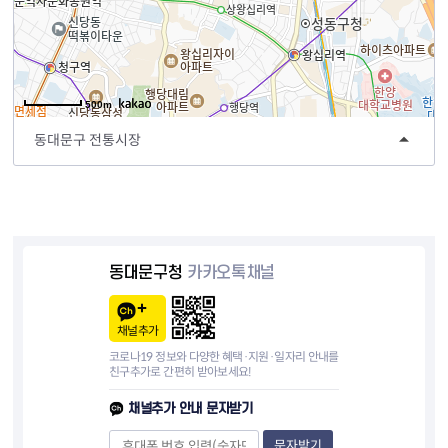
500m
동대문구 전통시장
동대문구청
카카오톡채널
채널추가
코로나19 정보와 다양한 혜택·지원·일자리 안내를
친구추가로 간편히 받아보세요!
채널추가 안내 문자받기
문자받기