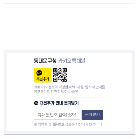
동대문구청
카카오톡채널
채널추가
코로나19 정보와 다양한 혜택·지원·일자리 안내를
친구추가로 간편히 받아보세요!
채널추가 안내 문자받기
문자받기
※ 입력한 휴대폰번호 정보는 저장되지 않습니다.
컨텐츠 정보