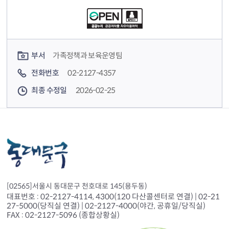
컨텐츠 담당자 정보
부서
가족정책과 보육운영팀
전화번호
02-2127-4357
최종 수정일
2026-02-25
[02565]서울시 동대문구 천호대로 145(용두동)
대표번호 : 02-2127-4114, 4300(120 다산콜센터로 연결) | 02-21
27-5000(당직실 연결) | 02-2127-4000(야간, 공휴일/당직실)
FAX : 02-2127-5096 (종합상황실)