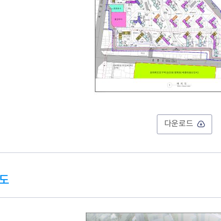
다운로드
도