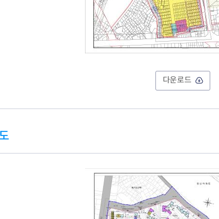
다운로드
도