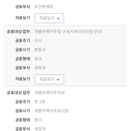
공표부서
보건위생과
자료보기
자료보기
공표대상 업무
개별주택가격 및 구세,시세 이의신청 안내
공표주기
수시
공표시기
변동시
공표형태
링크
공표부서
세정과
자료보기
자료보기
공표대상 업무
개별주택가격 정보
공표주기
연 1회
공표시기
개별주택가격 공시일
공표형태
링크
공표부서
세정과