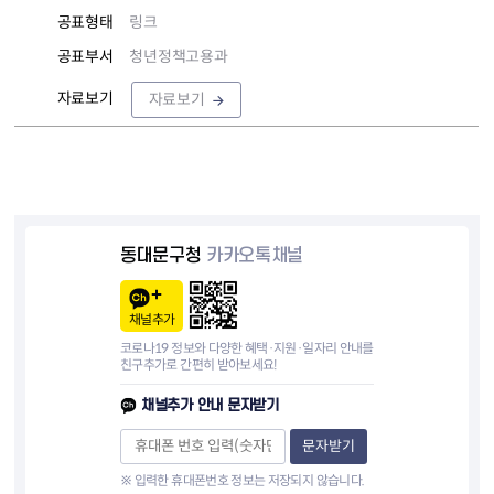
공표형태
링크
공표부서
청년정책고용과
자료보기
자료보기
동대문구청
카카오톡채널
채널추가
코로나19 정보와 다양한 혜택·지원·일자리 안내를
친구추가로 간편히 받아보세요!
채널추가 안내 문자받기
문자받기
※ 입력한 휴대폰번호 정보는 저장되지 않습니다.