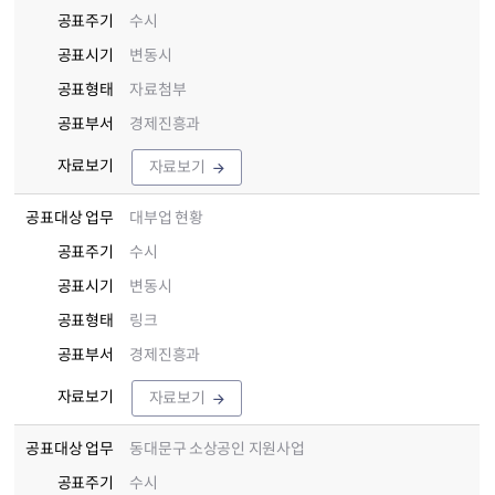
공표주기
수시
공표시기
변동시
공표형태
자료첨부
공표부서
경제진흥과
자료보기
자료보기
공표대상 업무
대부업 현황
공표주기
수시
공표시기
변동시
공표형태
링크
공표부서
경제진흥과
자료보기
자료보기
공표대상 업무
동대문구 소상공인 지원사업
공표주기
수시