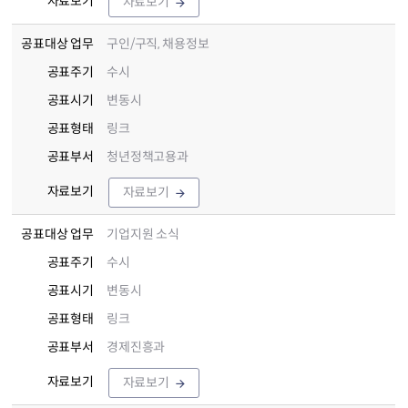
자료보기
자료보기
공표대상 업무
구인/구직, 채용정보
공표주기
수시
공표시기
변동시
공표형태
링크
공표부서
청년정책고용과
자료보기
자료보기
공표대상 업무
기업지원 소식
공표주기
수시
공표시기
변동시
공표형태
링크
공표부서
경제진흥과
자료보기
자료보기