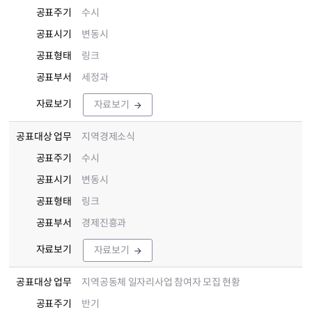
공표주기
수시
공표시기
변동시
공표형태
링크
공표부서
세정과
자료보기
자료보기
공표대상 업무
지역경제소식
공표주기
수시
공표시기
변동시
공표형태
링크
공표부서
경제진흥과
자료보기
자료보기
공표대상 업무
지역공동체 일자리사업 참여자 모집 현황
공표주기
반기