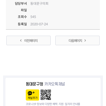
담당부서
동대문구의회
파일
조회수
545
등록일
2020-07-24
이전 페이지
다음 페이지
동대문구청
카카오톡채널
채널추가
코로나19 정보와 다양한 혜택·지원·일자리 안내를