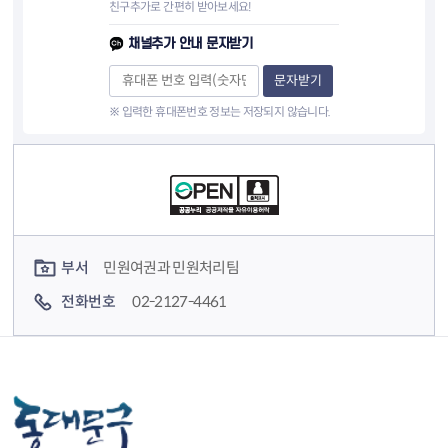
친구추가로 간편히 받아보세요!
채널추가 안내 문자받기
문자받기
※ 입력한 휴대폰번호 정보는 저장되지 않습니다.
컨텐츠 정보
컨텐츠 담당자 정보
부서
민원여권과 민원처리팀
전화번호
02-2127-4461