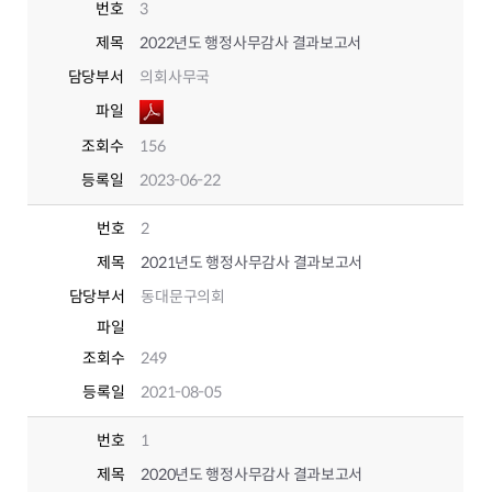
번호
3
제목
2022년도 행정사무감사 결과보고서
담당부서
의회사무국
파일
조회수
156
등록일
2023-06-22
번호
2
제목
2021년도 행정사무감사 결과보고서
담당부서
동대문구의회
파일
조회수
249
등록일
2021-08-05
번호
1
제목
2020년도 행정사무감사 결과보고서