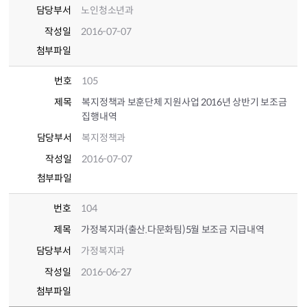
담당부서
노인청소년과
작성일
2016-07-07
첨부파일
번호
105
제목
복지정책과 보훈단체 지원사업 2016년 상반기 보조금
집행내역
담당부서
복지정책과
작성일
2016-07-07
첨부파일
번호
104
제목
가정복지과(출산.다문화팀)5월 보조금 지급내역
담당부서
가정복지과
작성일
2016-06-27
첨부파일