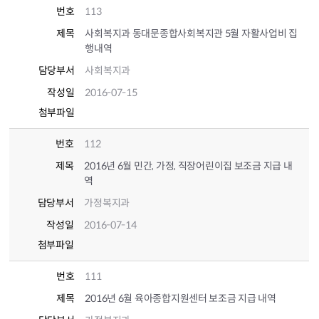
번호
113
제목
사회복지과 동대문종합사회복지관 5월 자활사업비 집
행내역
담당부서
사회복지과
작성일
2016-07-15
첨부파일
번호
112
제목
2016년 6월 민간, 가정, 직장어린이집 보조금 지급 내
역
담당부서
가정복지과
작성일
2016-07-14
첨부파일
번호
111
제목
2016년 6월 육아종합지원센터 보조금 지급 내역