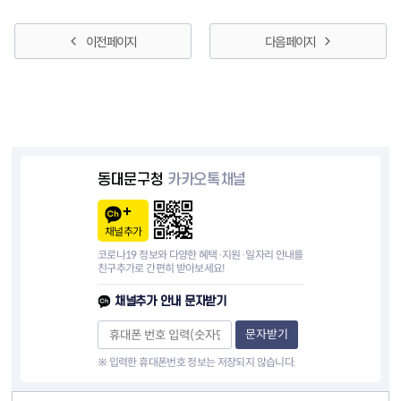
이전 페이지
다음 페이지
동대문구청
카카오톡채널
채널추가
코로나19 정보와 다양한 혜택·지원·일자리 안내를
친구추가로 간편히 받아보세요!
채널추가 안내 문자받기
문자받기
※ 입력한 휴대폰번호 정보는 저장되지 않습니다.
컨텐츠 정보