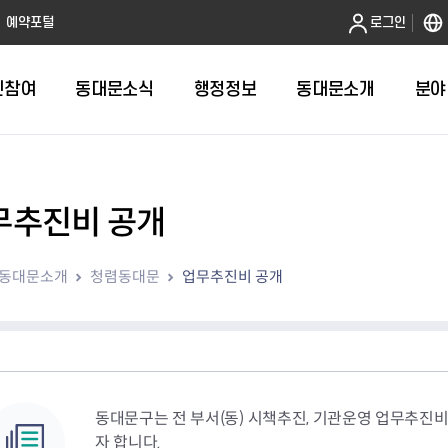
본문 바로가기
예약포털
로그인
민참여
동대문소식
행정정보
동대문소개
분야
무추진비 공개
인터넷민원발급
정보공개제도안내
조직도
청년소식
민원FAQ
공유도시 
동대문구 
발주계획
한눈에보기
복지소식
도
보건소인터넷민원발급
비공개세부기준
직원검색
서울청년센터 동대문
국민신문고(
공유게시판
주정차 단속
입찰정보
민원안내
의료·요양
동대문소개
청렴동대문
업무추진비 공개
대형폐기물신청
행정정보 사전공표
청사안내
DDM 청년창업센터
민원통합상
공유공간 대
계약현황
위원회
바우처사업
내
획
거주자우선주차신청
정보공개청구 TOP 10
찾아오시는 길
취업역량 강화
적극행정
계약 희망업
신설동
복지시설
운용현황
리사업
온라인현수막신청
정보목록
동대문구청 이용지도
참여문화 조성
바가지 요금
관련정보
용두동
아동청소년
자녀지원 안내
청년 행정체험단 신청
결재문서 공개
관련링크
제기동
노인
안
문구
업무추진비 공개
청년정책 문자알림서비스
전농1동
저소득
지출집행내역 공개
전농2동
장애인
동대문구는 전 부서(동) 시책추진, 기관운영 업무추진
사전
보조금공개
답십리1동
여성친화도
자 합니다.