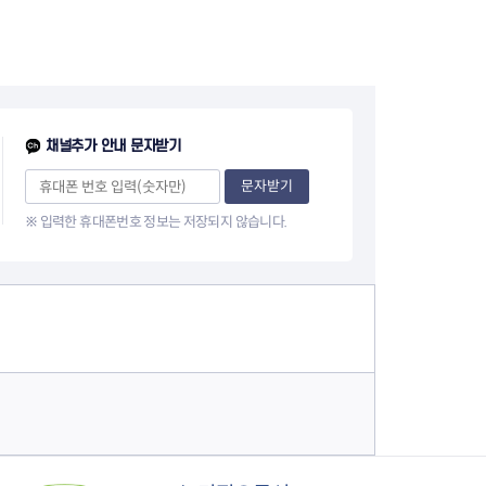
음
페
1
이
0
지
페
채널추가 안내 문자받기
이
문자받기
※ 입력한 휴대폰번호 정보는 저장되지 않습니다.
지