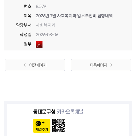
번호
8,579
제목
2026년 7월 사회복지과 업무추진비 집행내역
담당부서
사회복지과
작성일
2026-08-06
첨부
이전 페이지
다음 페이지
동대문구청
카카오톡채널
채널추가