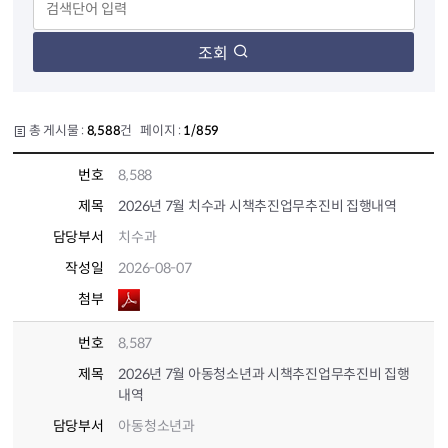
조회
총 게시물 :
8,588
건 페이지 :
1/859
번호
8,588
제목
2026년 7월 치수과 시책추진업무추진비 집행내역
담당부서
치수과
작성일
2026-08-07
첨부
번호
8,587
제목
2026년 7월 아동청소년과 시책추진업무추진비 집행
내역
담당부서
아동청소년과