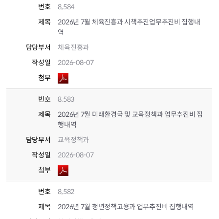
번호
8,584
제목
2026년 7월 체육진흥과 시책추진업무추진비 집행내
역
담당부서
체육진흥과
작성일
2026-08-07
첨부
번호
8,583
제목
2026년 7월 미래환경국 및 교육정책과 업무추진비 집
행내역
담당부서
교육정책과
작성일
2026-08-07
첨부
번호
8,582
제목
2026년 7월 청년정책고용과 업무추진비 집행내역