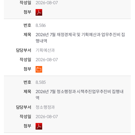
작성일
2026-08-07
첨부
번호
8,586
제목
2026년 7월 재정경제국 및 기획예산과 업무추진비 집
행내역
담당부서
기획예산과
작성일
2026-08-07
첨부
번호
8,585
제목
2026년 7월 청소행정과 시책추진업무추진비 집행내
역
담당부서
청소행정과
작성일
2026-08-07
첨부