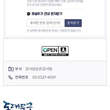
코로나19 정보와 다양한 혜택·지원·일자리 안내를
친구추가로 간편히 받아보세요!
채널추가 안내 문자받기
문자받기
※ 입력한 휴대폰번호 정보는 저장되지 않습니다.
컨텐츠 정보
컨텐츠 담당자 정보
부서
감사담당관 감사팀
전화번호
02-2127-4019