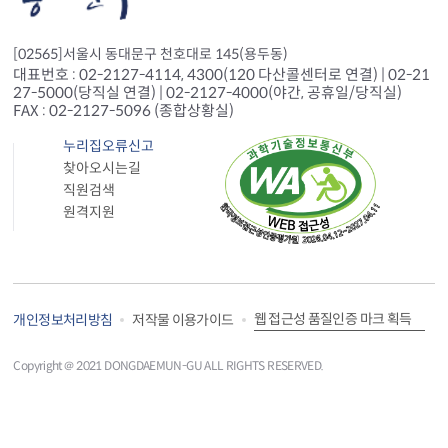
[02565]서울시 동대문구 천호대로 145(용두동)
대표번호 : 02-2127-4114, 4300(120 다산콜센터로 연결) | 02-21
27-5000(당직실 연결) | 02-2127-4000(야간, 공휴일/당직실)
FAX : 02-2127-5096 (종합상황실)
누리집오류신고
찾아오시는길
직원검색
원격지원
웹 접근성 품질인증 마크 획득
개인정보처리방침
저작물 이용가이드
Copyright＠ 2021 DONGDAEMUN-GU ALL RIGHTS RESERVED.