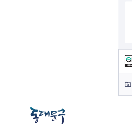
전세사기피해
컨텐츠 정보
컨텐츠 담당자 정보