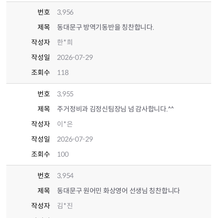
번호
3,956
제목
동대문구 방역기동반을 칭찬합니다.
작성자
한*희
작성일
2026-07-29
조회수
118
번호
3,955
제목
주거정비과 김정신팀장님 넘 감사합니다.^^
작성자
이*은
작성일
2026-07-29
조회수
100
번호
3,954
제목
동대문구 원어민 화상영어 선생님 칭찬합니다
작성자
김*진