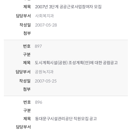
제목
2007년 3단계 공공근로사업참여자 모집
담당부서
사회복지과
작성일
2007-05-28
첨부
번호
897
구분
제목
도시계획시설(공원) 조성계획(안)에 대한 공람공고
담당부서
공원녹지과
작성일
2007-05-25
첨부
번호
896
구분
제목
동대문구시설관리공단 직원모집 공고
담당부서