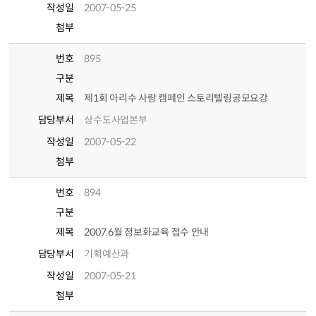
작성일
2007-05-25
첨부
번호
895
구분
제목
제1회 아리수 사랑 캠페인 스토리텔링공모요강
담당부서
상수도사업본부
작성일
2007-05-22
첨부
번호
894
구분
제목
2007.6월 정보화교육 접수 안내
담당부서
기획예산과
작성일
2007-05-21
첨부