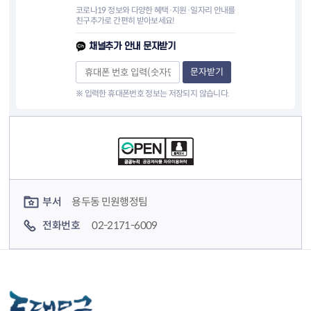
코로나19 정보와 다양한 혜택·지원·일자리 안내를
친구추가로 간편히 받아보세요!
채널추가 안내 문자받기
문자받기
※ 입력한 휴대폰번호 정보는 저장되지 않습니다.
컨텐츠 정보
컨텐츠 담당자 정보
부서
용두동 민원행정팀
전화번호
02-2171-6009