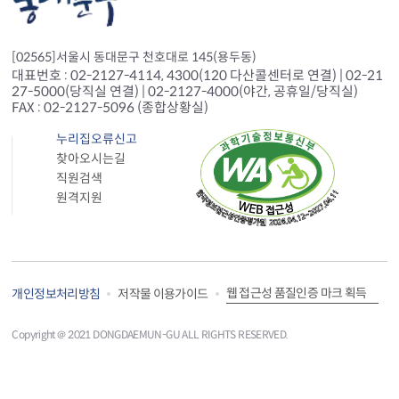
[02565]서울시 동대문구 천호대로 145(용두동)
대표번호 : 02-2127-4114, 4300(120 다산콜센터로 연결) | 02-21
27-5000(당직실 연결) | 02-2127-4000(야간, 공휴일/당직실)
FAX : 02-2127-5096 (종합상황실)
누리집오류신고
찾아오시는길
직원검색
원격지원
웹 접근성 품질인증 마크 획득
개인정보처리방침
저작물 이용가이드
Copyright＠ 2021 DONGDAEMUN-GU ALL RIGHTS RESERVED.