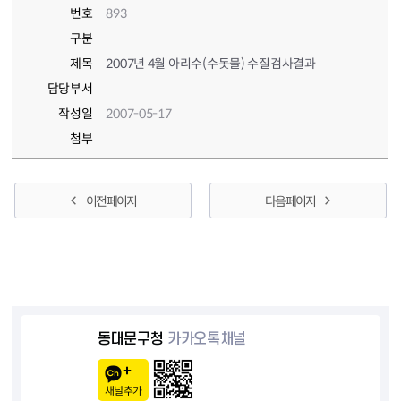
번호
893
구분
제목
2007년 4월 아리수(수돗물) 수질검사결과
담당부서
작성일
2007-05-17
첨부
이전 페이지
다음 페이지
동대문구청
카카오톡채널
채널추가