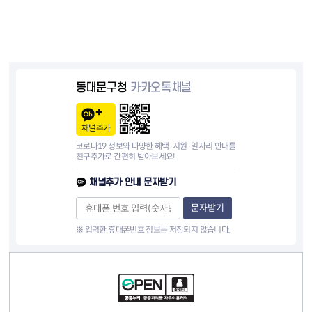
동대문구청
카카오톡채널
채널추가
코로나19 정보와 다양한 혜택·지원·일자리 안내를
친구추가로 간편히 받아보세요!
채널추가 안내 문자받기
문자받기
※ 입력한 휴대폰번호 정보는 저장되지 않습니다.
컨텐츠 정보