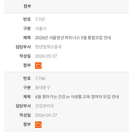
첨부
번호
7,767
구분
서울시
제목
2026년 서울청년 파트너스 5월 통합모집 안내
담당부서
청년정책고용과
작성일
2026-05-27
첨부
번호
7,766
구분
동대문구
제목
6월 찾아가는 건강 in 식생활 교육 참여자 모집 안내
담당부서
건강관리과
작성일
2026-05-27
첨부