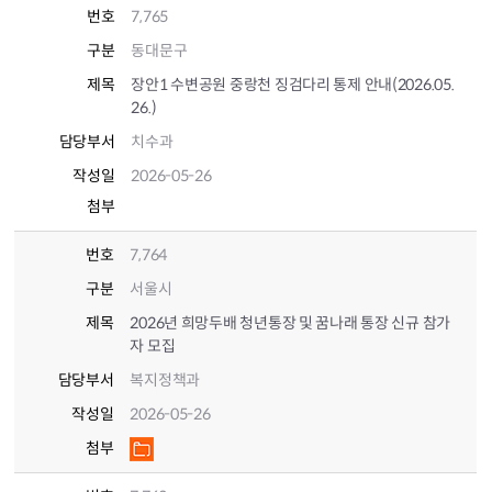
번호
7,765
구분
동대문구
제목
장안1 수변공원 중랑천 징검다리 통제 안내(2026.05.
26.)
담당부서
치수과
작성일
2026-05-26
첨부
번호
7,764
구분
서울시
제목
2026년 희망두배 청년통장 및 꿈나래 통장 신규 참가
자 모집
담당부서
복지정책과
작성일
2026-05-26
첨부