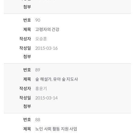
첨부
번호
90
제목
고령자의 건강
작성자
오승훈
작성일
2015-03-16
첨부
번호
89
제목
숲 해설가, 유아 숲 지도사
작성자
홍윤기
작성일
2015-03-14
첨부
번호
88
제목
노인 사회 활동 지원 사업