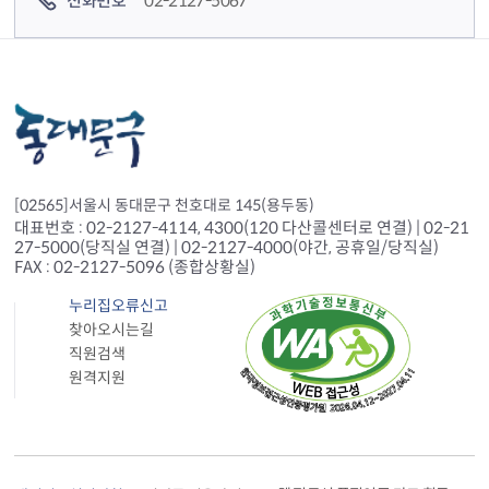
전화번호
02-2127-5067
[02565]서울시 동대문구 천호대로 145(용두동)
대표번호 : 02-2127-4114, 4300(120 다산콜센터로 연결) | 02-21
27-5000(당직실 연결) | 02-2127-4000(야간, 공휴일/당직실)
FAX : 02-2127-5096 (종합상황실)
누리집오류신고
찾아오시는길
직원검색
원격지원