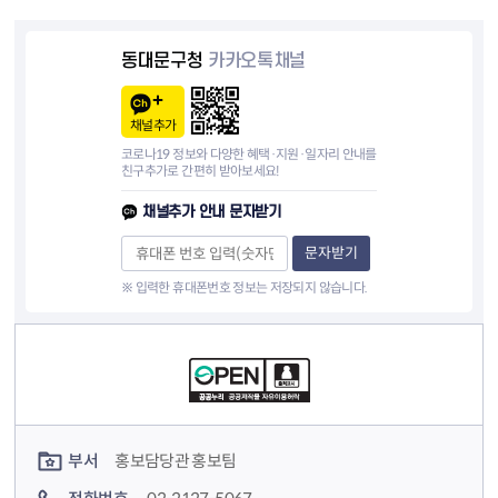
동대문구청
카카오톡채널
채널추가
코로나19 정보와 다양한 혜택·지원·일자리 안내를
친구추가로 간편히 받아보세요!
채널추가 안내 문자받기
문자받기
※ 입력한 휴대폰번호 정보는 저장되지 않습니다.
컨텐츠 정보
컨텐츠 담당자 정보
부서
홍보담당관 홍보팀