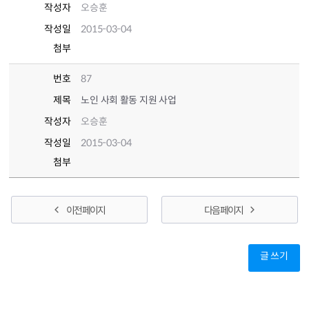
작성자
오승훈
작성일
2015-03-04
첨부
번호
87
제목
노인 사회 활동 지원 사업
작성자
오승훈
작성일
2015-03-04
첨부
이전 페이지
다음 페이지
글 쓰기