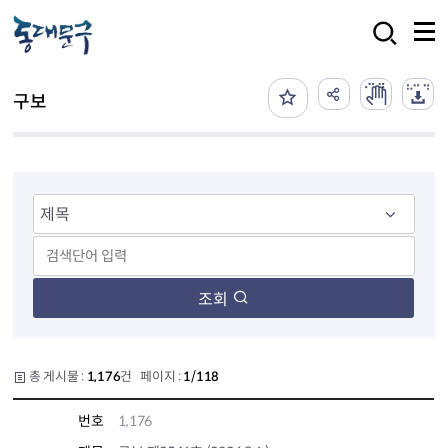
본문 바로가기
검색
구보
조회
총 게시물 :
1,176
건 페이지 :
1/118
번호
1,176