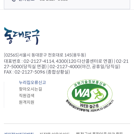
[02565]서울시 동대문구 천호대로 145(용두동)
대표번호 : 02-2127-4114, 4300(120 다산콜센터로 연결) | 02-21
27-5000(당직실 연결) | 02-2127-4000(야간, 공휴일/당직실)
FAX : 02-2127-5096 (종합상황실)
누리집오류신고
찾아오시는길
직원검색
원격지원