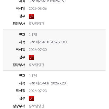
제목
구보 제2546호 (2026.8.6.)
작성일
2026-08-06
첨부
담당부서
홍보담당관
번호
1,175
제목
구보 제2545호(2026.7.30.)
작성일
2026-07-30
첨부
담당부서
홍보담당관
번호
1,174
제목
구보 제2544호( 2026.7.23.)
작성일
2026-07-23
첨부
담당부서
홍보담당관