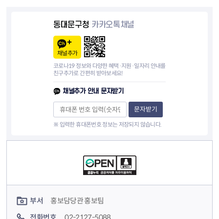
동대문구청
카카오톡채널
채널추가
코로나19 정보와 다양한 혜택·지원·일자리 안내를
친구추가로 간편히 받아보세요!
채널추가 안내 문자받기
문자받기
※ 입력한 휴대폰번호 정보는 저장되지 않습니다.
컨텐츠 정보
컨텐츠 담당자 정보
부서
홍보담당관 홍보팀
전화번호
02-2127-5088