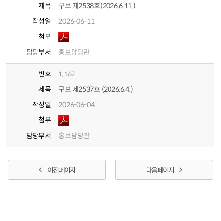
제목
구보 제2538호(2026.6.11.)
작성일
2026-06-11
첨부
담당부서
홍보담당관
번호
1,167
제목
구보 제2537호 (2026.6.4.)
작성일
2026-06-04
첨부
담당부서
홍보담당관
이전 페이지
다음 페이지