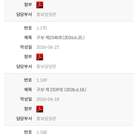
첨부
담당부서
홍보담당관
번호
1,170
제목
구보 제2540호(2026.6.25.)
작성일
2026-06-25
첨부
담당부서
홍보담당관
번호
1,169
제목
구보 제 2539호 (2026.6.18.)
작성일
2026-06-18
첨부
담당부서
홍보담당관
번호
1,168