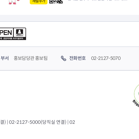
채널추가
부서
홍보담당관 홍보팀
전화번호
02-2127-5070
 | 02-2127-5000(당직실 연결) | 02