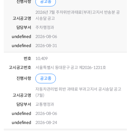
진행사항
공고중
2026년 7월 주차위반과태료(부과)고지서 반송분 공
고시공고명
시송달 공고
담당부서
주차행정과
undefined
2026-08-06
undefined
2026-08-31
번호
10,409
고시공고번호
서울특별시 동대문구 공고 제2026-1231호
진행사항
공고중
자동차관리법 위반 과태료 부과고지서 공시송달 공고
고시공고명
(7월)
담당부서
교통행정과
undefined
2026-08-06
undefined
2026-08-24