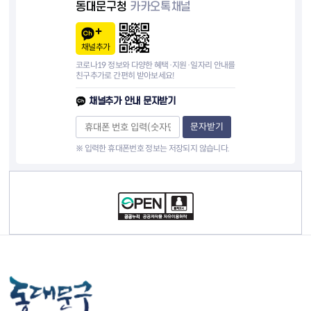
동대문구청
카카오톡채널
채널추가
코로나19 정보와 다양한 혜택·지원·일자리 안내를
친구추가로 간편히 받아보세요!
채널추가 안내 문자받기
문자받기
※ 입력한 휴대폰번호 정보는 저장되지 않습니다.
컨텐츠 정보