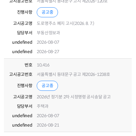
고시공고번호
서울특별시 동대문구 고시 제2026-120호
진행사항
공고중
고시공고명
도로명주소 폐지 고시(2026. 8. 7.)
담당부서
부동산정보과
undefined
2026-08-07
undefined
2026-08-27
번호
10,416
고시공고번호
서울특별시 동대문구 공고 제2026-1238호
진행사항
공고중
고시공고명
2026년 정기분 2차 시정명령 공시송달 공고
담당부서
주택과
undefined
2026-08-07
undefined
2026-08-21