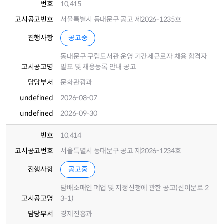
번호
10,415
고시공고번호
서울특별시 동대문구 공고 제2026-1235호
진행사항
공고중
동대문구 구립도서관 운영 기간제근로자 채용 합격자
고시공고명
발표 및 채용등록 안내 공고
담당부서
문화관광과
undefined
2026-08-07
undefined
2026-09-30
번호
10,414
고시공고번호
서울특별시 동대문구 공고 제2026-1234호
진행사항
공고중
담배소매인 폐업 및 지정신청에 관한 공고(신이문로 2
고시공고명
3-1)
담당부서
경제진흥과