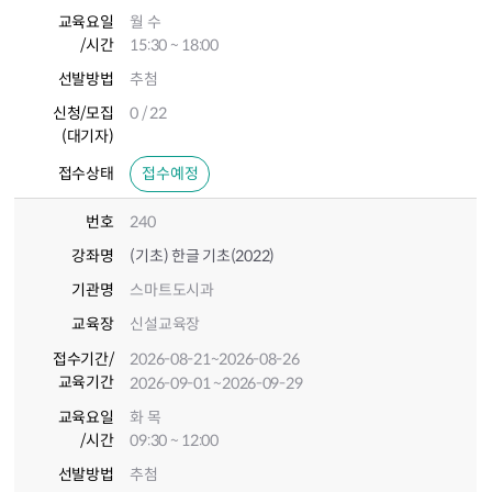
교육요일
월 수
/시간
15:30 ~ 18:00
선발방법
추첨
신청/모집
0 / 22
(대기자)
접수상태
접수예정
번호
240
강좌명
(기초) 한글 기초(2022)
기관명
스마트도시과
교육장
신설교육장
접수기간
/
2026-08-21
~2026-08-26
교육기간
2026-09-01
~2026-09-29
교육요일
화 목
/시간
09:30 ~ 12:00
선발방법
추첨