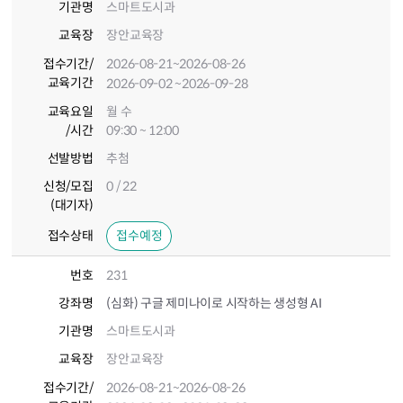
기관명
스마트도시과
교육장
장안교육장
접수기간
/
2026-08-21
~2026-08-26
교육기간
2026-09-02
~2026-09-28
교육요일
월 수
/시간
09:30 ~ 12:00
선발방법
추첨
신청/모집
0 / 22
(대기자)
접수상태
접수예정
번호
231
강좌명
(심화) 구글 제미나이로 시작하는 생성형 AI
기관명
스마트도시과
교육장
장안교육장
접수기간
/
2026-08-21
~2026-08-26