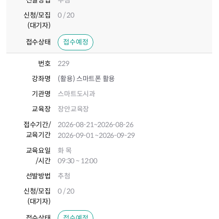
선발방법
추첨
신청/모집
0 / 20
(대기자)
접수상태
접수예정
번호
229
강좌명
(활용) 스마트폰 활용
기관명
스마트도시과
교육장
장안교육장
접수기간
/
2026-08-21
~2026-08-26
교육기간
2026-09-01
~2026-09-29
교육요일
화 목
/시간
09:30 ~ 12:00
선발방법
추첨
신청/모집
0 / 20
(대기자)
접수상태
접수예정