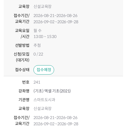
교육장
신설교육장
접수기간
/
2026-08-21
~2026-08-26
교육기간
2026-09-02
~2026-09-28
교육요일
월 수
/시간
13:00 ~ 15:30
선발방법
추첨
신청/모집
0 / 22
(대기자)
접수상태
접수예정
번호
241
강좌명
(기초) 엑셀 기초(2021)
기관명
스마트도시과
교육장
신설교육장
접수기간
/
2026-08-21
~2026-08-26
교육기간
2026-09-02
~2026-09-28