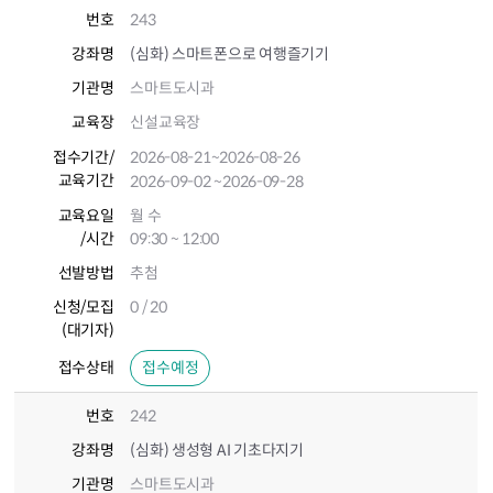
번호
243
강좌명
(심화) 스마트폰으로 여행즐기기
기관명
스마트도시과
교육장
신설교육장
접수기간
/
2026-08-21
~2026-08-26
교육기간
2026-09-02
~2026-09-28
교육요일
월 수
/시간
09:30 ~ 12:00
선발방법
추첨
신청/모집
0 / 20
(대기자)
접수상태
접수예정
번호
242
강좌명
(심화) 생성형 AI 기초다지기
기관명
스마트도시과