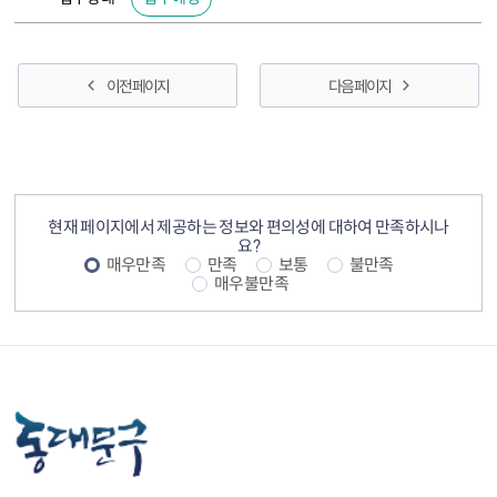
이전 페이지
다음 페이지
컨텐츠 정보
컨텐츠 만족도 조사
현재 페이지에서 제공하는 정보와 편의성에 대하여 만족하시나
요?
매우만족
만족
보통
불만족
매우불만족