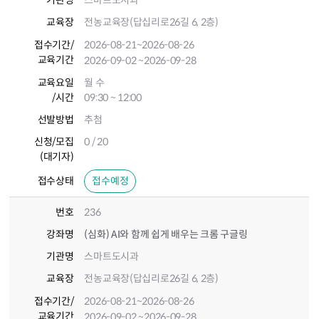
기관명
스마트도시과
교육장
전농교육장(답십리로26길 6, 2층)
접수기간
/
2026-08-21
~2026-08-26
교육기간
2026-09-02
~2026-09-28
교육요일
월 수
/시간
09:30 ~ 12:00
선발방법
추첨
신청/모집
0 / 20
(대기자)
접수상태
접수예정
번호
236
강좌명
(심화) AI와 함께 쉽게 배우는 크롬 구글링
기관명
스마트도시과
교육장
전농교육장(답십리로26길 6, 2층)
접수기간
/
2026-08-21
~2026-08-26
교육기간
2026-09-02
~2026-09-28