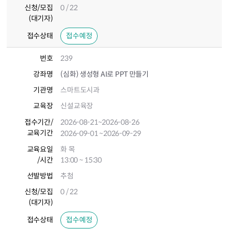
신청/모집
0 / 22
(대기자)
접수상태
접수예정
번호
239
강좌명
(심화) 생성형 AI로 PPT 만들기
기관명
스마트도시과
교육장
신설교육장
접수기간
/
2026-08-21
~2026-08-26
교육기간
2026-09-01
~2026-09-29
교육요일
화 목
/시간
13:00 ~ 15:30
선발방법
추첨
신청/모집
0 / 22
(대기자)
접수상태
접수예정