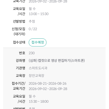
교육기간
2026-09-02
~2026-09-28
교육요일
월 수
/시간
13:00 ~ 15:30
선발방법
추첨
신청/모집
0 / 22
(대기자)
접수상태
접수예정
번호
230
강좌명
(심화) 캡컷으로 영상 편집하기(스마트폰)
기관명
스마트도시과
교육장
장안교육장
접수기간
/
2026-08-21
~2026-08-26
교육기간
2026-09-02
~2026-09-28
교육요일
월 수
/시간
15:30 ~ 18:00