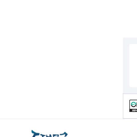
전세사기피해
컨텐츠 정보