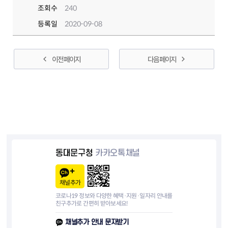
조회수
240
등록일
2020-09-08
이전 페이지
다음 페이지
동대문구청
카카오톡채널
채널추가
코로나19 정보와 다양한 혜택·지원·일자리 안내를
친구추가로 간편히 받아보세요!
채널추가 안내 문자받기