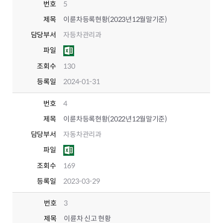
번호
5
제목
이륜차등록현황(2023년12월말기준)
담당부서
자등차관리과
파일
조회수
130
등록일
2024-01-31
번호
4
제목
이륜차등록현황(2022년12월말기준)
담당부서
자동차관리과
파일
조회수
169
등록일
2023-03-29
번호
3
제목
이륜차 신고 현황