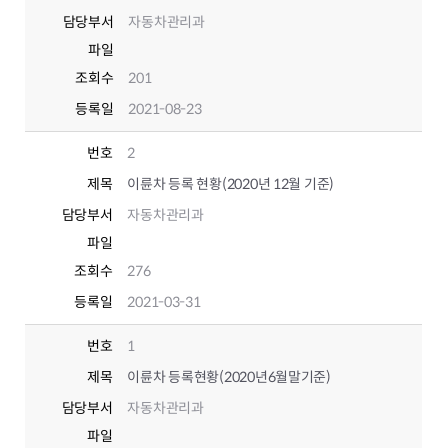
담당부서
자동차관리과
파일
조회수
201
등록일
2021-08-23
번호
2
제목
이륜차 등록 현황(2020년 12월 기준)
담당부서
자동차관리과
파일
조회수
276
등록일
2021-03-31
번호
1
제목
이륜차 등록현황(2020년6월말기준)
담당부서
자동차관리과
파일