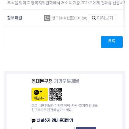
추석을 맞아 희망복지위원회에서 저소득 계층 20가구에게 견과류 선물세트
첨부파일
미리보기
밴드(추석선물)001.jpg
목록
동대문구청
카카오톡채널
채널추가
코로나19 정보와 다양한 혜택·지원·일자리 안내를
친구추가로 간편히 받아보세요!
채널추가 안내 문자받기