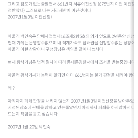
그리고 점포가 없는줄알면서 661번지 서류이전신청 (675번지 이전 이전
정받았다) 그러므로 나는 거리재한이 아닌것이다
2007년1월3일 이전신청)
아울러 박인숙은 담배사업법제16조제2항5호의 의거 앞으로 2년동안 신청
현재 가게는 운영할수없으며 내 직계가족도 담배권을 신청할수없는 상황이
아울러 이런 상황이니 구청장님은 책임을 같이 나눕시다
현재 황석기님은 법적 절차에 따라 동대문경찰서에서 조서을 받는중입니다
아울러 황석기씨가 능력이 않되면 이미 661번지는 불가 판정을 내려야 함에
왜 ?
아직까지 폐쇄 판정을 내리지 않는지 2007년1월3일 이전신청을 받아주었
지정된장소에 판매을 않하고 있는줄알면서 아직까지 페쇄을 하지않아서 나는
드는지 책임을 묻고 싶습니다
2007년 1월 20일 박인숙