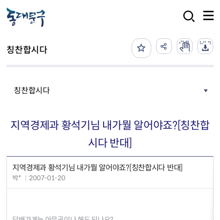
본문 바로가기
검색
칭찬합시다
칭찬합시다
지역경제과 황석기님 내가뭘 알어야죠?[칭찬합
시다 반대]
지역경제과 황석기님 내가뭘 알어야죠?[칭찬합시다 반대]
박*
2007-01-20
담배가게는 아무곳이나 해도 되나요?