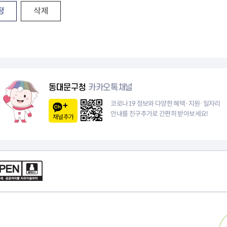
정
삭제
동대문구청
카카오톡채널
코로나19 정보와 다양한 혜택·지원·일자리
안내를 친구추가로 간편히 받아보세요!
채널추가