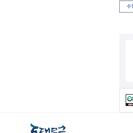
전세사기피해
수
컨텐츠 정보