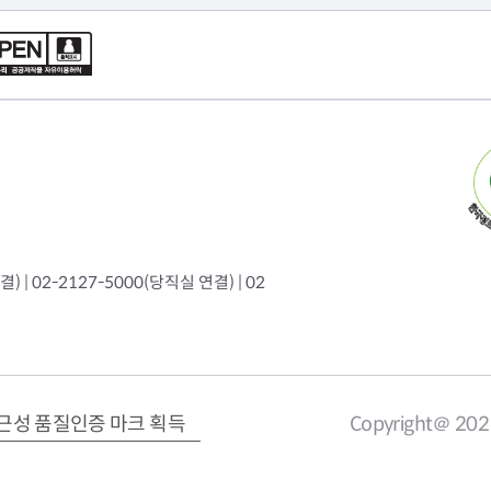
 | 02-2127-5000(당직실 연결) | 02
근성 품질인증 마크 획득
Copyright＠ 20