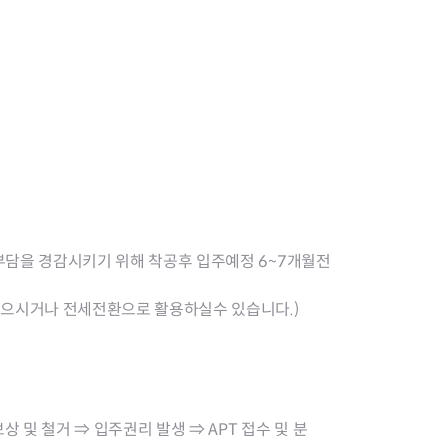
담을 경감시키기 위해 착공후 입주예정 6~7개월전
으시거나 전세전환으로 활용하실수 있습니다.)
및 철거 ⇒ 입주권리 발생 ⇒ APT 접수 및 분