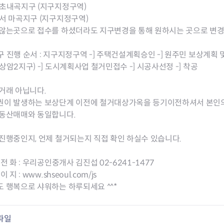
서초내곡지구 (지구지정구역)
서 마곡지구 (지구지정구역)
 않는곳으로 접수를 하셨더라도 지구변경을 통해 원하시는 곳으로 변경
 진행 순서 : 지구지정구역 -] 주택건설계획승인 -] 원주민 보상계획 
상암2지구) -] 도시계획사업 철거민접수 -] 시공사선정 -] 착공
거래 아닙니다.
권이 발생하는 보상단계 이전에 철거대상가옥을 등기이전하셔서 본인의 
부동산매매와 동일합니다.
진행중인지, 언제 철거되는지 직접 확인 하실수 있습니다.
 전 화 : 우리공인중개사 김진섭 02-6241-1477
이 지 : www.shseoul.com/js
 행복으로 샤워하는 하루되세요 ^^*
파일