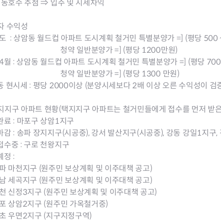
 동호수 추첨 ⇒ 입주 및 시세차익
자 수익성
도 : 상암동 월드컵 아파트 도시계획 철거민 특별분양가 =] (평당 500 ~
 일반분양가 =] (평당 1200만원)
4월 : 상암동 월드컵 아파트 도시계획 철거민 특별분양가 =] (평당 700 
 일반분양가 =] (평당 1300 만원)
 현시세 : 평당 2000이상 (분양시세보다 2배 이상 오른 수익성이 
지지구 아파트 현황(택지지구 아파트는 철거민들에게 접수를 먼저 받은후
료 : 마포구 상암1지구
마감 : 송파 장지지구(시공중), 강서 발산지구(시공중), 강동 강
수중 : 구로 천왕지구
정 :
파 마천지구 (원주민 보상계획 및 이주대책 공고)
남 세곡지구 (원주민 보상계획 및 이주대책 공고)
천 신정3지구 (원주민 보상계획 및 이주대책 공고)
포 상암2지구 (원주민 가옥철거중)
초 우면2지구 (지구지정구역)