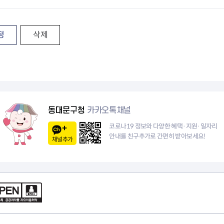
정
삭제
동대문구청
카카오톡채널
코로나19 정보와 다양한 혜택·지원·일자리
안내를 친구추가로 간편히 받아보세요!
채널추가