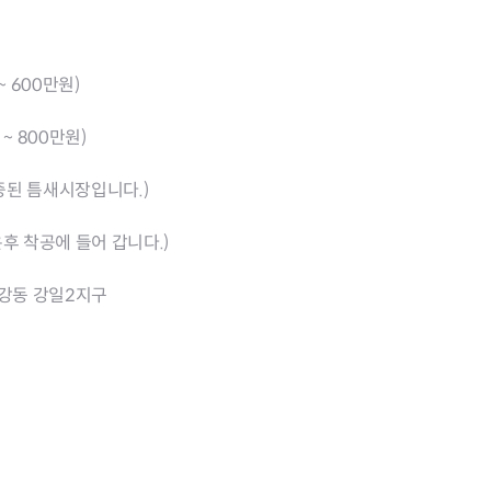
 600만원)
~ 800만원)
검증된 틈새시장입니다.)
 착공에 들어 갑니다.)
일1지구, 강동 강일2지구