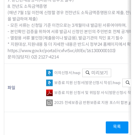
8. 전년도 소득금액증명
(매년 7월 1일 이전에 신청할 경우 전전년도 소득금액증명원으로 제출, 전
을 발급하여 제출)
- 모든 서류는 신청일 기준 이전으로는 3개월이내 발급된 서류여야하며,
- 본인확인 검증을 위하여 서류 발급시 신청인 본인의 주민번호 전체 공개하
- 열람용 서류 불인정(제출용이나 발급용), 발급기관의 직인 표기 필수
* 지원대상, 지원내용 등 더 자세한 내용은 반드시 정부24 홈페이지에서 확인
https://www.gov.kr/portal/rcvfvrSvc/dtlEx/161300000103
)
문의(담당자): 02) 2127-4214
미리보기
이의신청서.hwp
미
보증료 지원 신청서(방문신청시 작성).hwp
파일
보증료 지원 신청서 및 위임장 서식(방문신청시 작성).
2025 전세보증금 반환보증료 지원 포스터 합본.jpg
목록