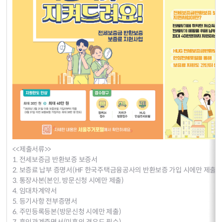
<<제출서류>>
1. 전세보증금 반환보증 보증서
2. 보증료 납부 증명서(HF 한국주택금융공사의 반환보증 가입 시에만 제출)
3. 통장사본(본인, 방문신청 시에만 제출)
4. 임대차계약서
5. 등기사항 전부증명서
6. 주민등록등본(방문신청 시에만 제출)
7. 혼인관계증명서(미혼의 경우도 필수)