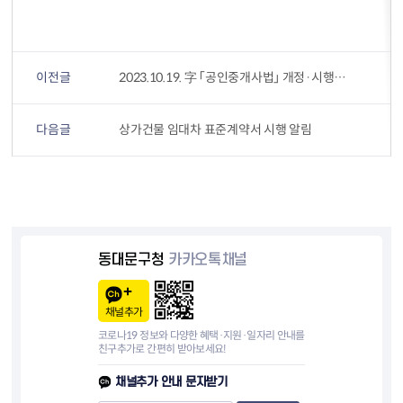
이전글
2023.10.19. 字 「공인중개사법」 개정·시행 알림
다음글
상가건물 임대차 표준계약서 시행 알림
동대문구청
카카오톡채널
채널추가
코로나19 정보와 다양한 혜택·지원·일자리 안내를
친구추가로 간편히 받아보세요!
채널추가 안내 문자받기