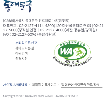
[02565]서울시 동대문구 천호대로 145(용두동)
대표번호 : 02-2127-4114, 4300(120 다산콜센터로 연결) | 02-21
27-5000(당직실 연결) | 02-2127-4000(야간, 공휴일/당직실)
FAX : 02-2127-5096 (종합상황실)
누리집오류신고
찾아오시는길
직원검색
원격지원
웹 접근성 품질인증 마크 획득
개인정보처리방침
저작물 이용가이드
Copyright＠ 2021 DONGDAEMUN-GU ALL RIGHTS RESERVED.