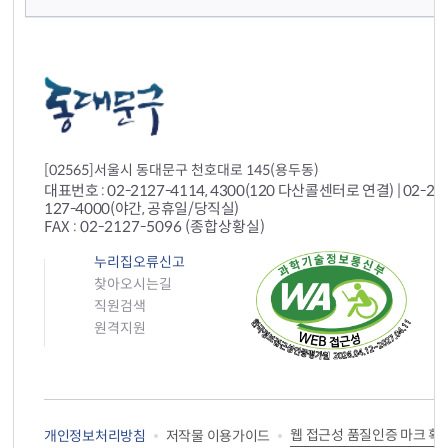
[02565]서울시 동대문구 천호대로 145(용두동)
대표번호 : 02-2127-4114, 4300(120 다산콜센터로 연결) | 02-212
127-4000(야간, 공휴일/당직실)
FAX : 02-2127-5096 (종합상황실)
누리집오류신고
찾아오시는길
직원검색
원격지원
웹 접근성 품질인증 마크 획
개인정보처리방침
저작물 이용가이드