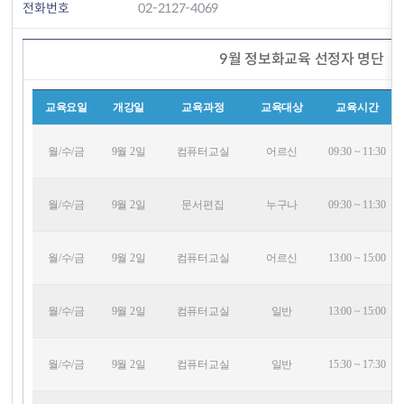
전화번호
02-2127-4069
9월 정보화교육 선정자 명단
교육요일
개강일
교육과정
교육대상
교육시간
월/수/금
9월 2일
컴퓨터교실
어르신
09:30 ~ 11:30
월/수/금
9월 2일
문서편집
누구나
09:30 ~ 11:30
월/수/금
9월 2일
컴퓨터교실
어르신
13:00 ~ 15:00
월/수/금
9월 2일
컴퓨터교실
일반
13:00 ~ 15:00
월/수/금
9월 2일
컴퓨터교실
일반
15:30 ~ 17:30