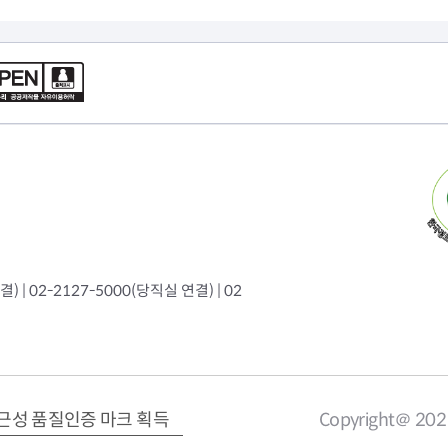
 | 02-2127-5000(당직실 연결) | 02
근성 품질인증 마크 획득
Copyright＠ 20