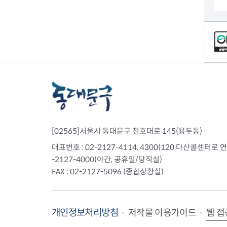
컨텐츠 정보
[02565]서울시 동대문구 천호대로 145(용두동)
대표번호 : 02-2127-4114, 4300(120 다산콜센터로 연결)
-2127-4000(야간, 공휴일/당직실)
FAX : 02-2127-5096 (종합상황실)
개인정보처리방침
웹 접
저작물 이용가이드