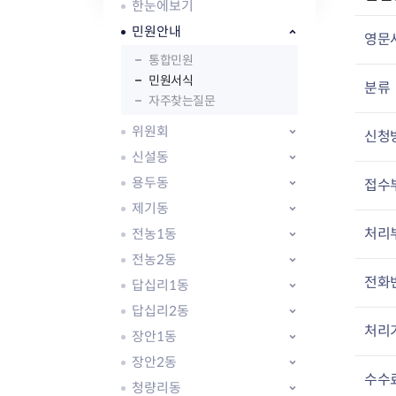
자주묻는질문
유관기관소식
월별행사달력
원어민 화상영어
한눈에보기
새소식
공모사업 알림방
동국 천문대
민원안내
영문
코로나19
동대문교육협력특화지구
통합민원
교육경비보조금 지원
민원서식
분류
자주찾는질문
위원회
신청
신설동
용두동
접수
AI 사업 등록 관리제
제기동
동대문구 AI 사업 현황
지리교통소식
문화체육소식
처리
전농1동
도로명주소 안내
행사 및 프로그
국내도시
상세주소 부여제도
이용안내
문화체육시설
전농2동
국외도시
지리정보
공원녹지현황
전화
답십리1동
자매도시 혜택
대중교통
단체안내
답십리2동
직거래장터쇼핑몰
자전거
동대문문화재단
처리
장안1동
주차장
우회전알리미
장안2동
수수
청량리동