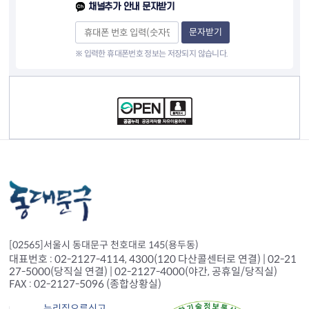
채널추가 안내 문자받기
문자받기
※ 입력한 휴대폰번호 정보는 저장되지 않습니다.
컨텐츠 정보
[02565]서울시 동대문구 천호대로 145(용두동)
대표번호 : 02-2127-4114, 4300(120 다산콜센터로 연결) | 02-21
27-5000(당직실 연결) | 02-2127-4000(야간, 공휴일/당직실)
FAX : 02-2127-5096 (종합상황실)
누리집오류신고