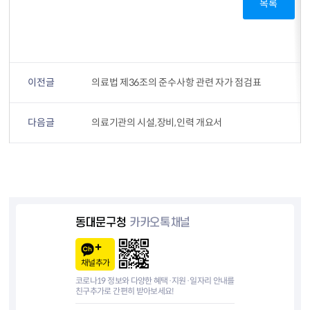
목록
이전글
의료법 제36조의 준수사항 관련 자가 점검표
다음글
의료기관의 시설,장비,인력 개요서
동대문구청
카카오톡채널
채널추가
코로나19 정보와 다양한 혜택·지원·일자리 안내를
친구추가로 간편히 받아보세요!