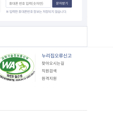
문자받기
※ 입력한 휴대폰번호 정보는 저장되지 않습니다.
누리집오류신고
찾아오시는길
직원검색
원격지원