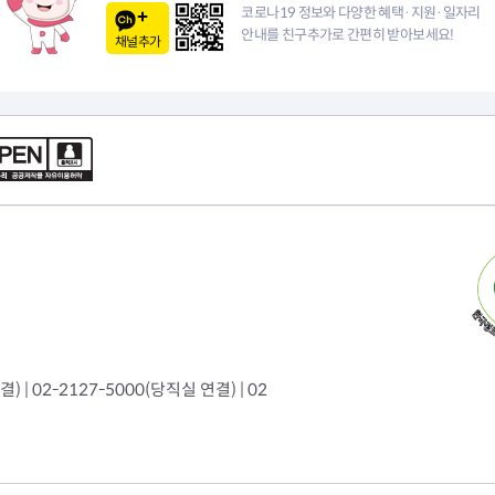
코로나19 정보와 다양한 혜택·지원·일자리
안내를 친구추가로 간편히 받아보세요!
채널추가
 | 02-2127-5000(당직실 연결) | 02