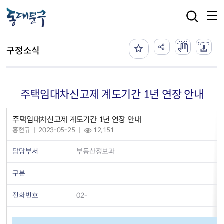
본문 바로가기
검색
구정소식
주택임대차신고제 계도기간 1년 연장 안내
주택임대차신고제 계도기간 1년 연장 안내
홍현규
2023-05-25
12,151
담당부서
부동산정보과
구분
전화번호
02-