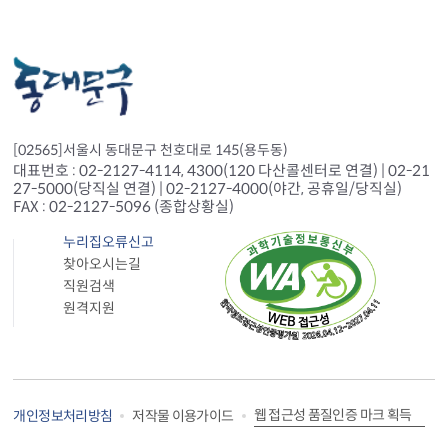
[02565]서울시 동대문구 천호대로 145(용두동)
대표번호 : 02-2127-4114, 4300(120 다산콜센터로 연결) | 02-21
27-5000(당직실 연결) | 02-2127-4000(야간, 공휴일/당직실)
FAX : 02-2127-5096 (종합상황실)
누리집오류신고
찾아오시는길
직원검색
원격지원
웹 접근성 품질인증 마크 획득
개인정보처리방침
저작물 이용가이드