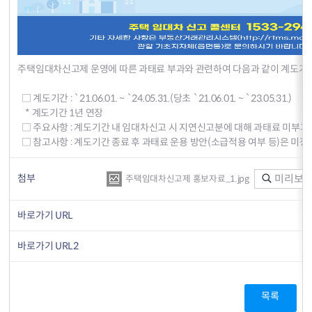
주택임대차신고제 운영에 따른 과태료 부과와 관련하여 다음과 같이 계도기
□ 계도기간 : `21.06.01. ~ `24.05.31.(당초 `21.06.01. ~ `23.05.31.)
* 계도기간 1년 연장
□ 주요사항 : 계도기간 내 임대차신고 시 지연신고분에 대해 과태료 미부과
□ 참고사항 : 계도기간 종료 후 과태료 운용 방안(소급적용 여부 등)은 미정
첨부
미리보
주택임대차신고제 홍보자료_1.jpg
바로가기 URL
바로가기 URL2
목록