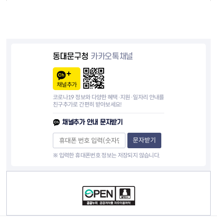
동대문구청
카카오톡채널
채널추가
코로나19 정보와 다양한 혜택·지원·일자리 안내를
친구추가로 간편히 받아보세요!
채널추가 안내 문자받기
문자받기
※ 입력한 휴대폰번호 정보는 저장되지 않습니다.
컨텐츠 정보