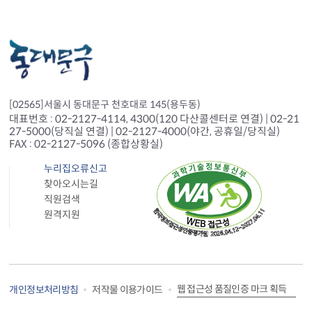
[02565]서울시 동대문구 천호대로 145(용두동)
대표번호 : 02-2127-4114, 4300(120 다산콜센터로 연결) | 02-21
27-5000(당직실 연결) | 02-2127-4000(야간, 공휴일/당직실)
FAX : 02-2127-5096 (종합상황실)
누리집오류신고
찾아오시는길
직원검색
원격지원
웹 접근성 품질인증 마크 획득
개인정보처리방침
저작물 이용가이드