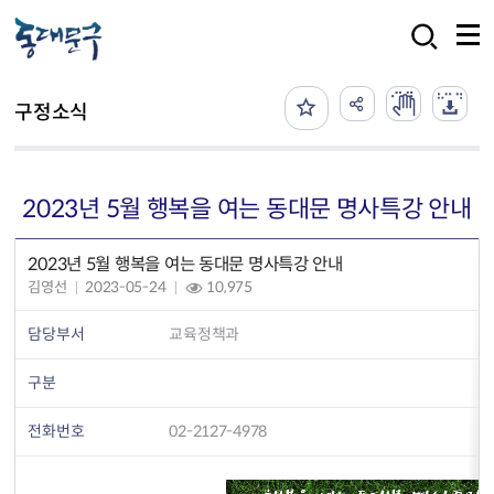
본문 바로가기
검색
구정소식
2023년 5월 행복을 여는 동대문 명사특강 안내
2023년 5월 행복을 여는 동대문 명사특강 안내
김영선
2023-05-24
10,975
담당부서
교육정책과
구분
전화번호
02-2127-4978