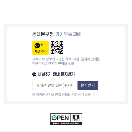
동대문구청
카카오톡채널
채널추가
코로나19 정보와 다양한 혜택·지원·일자리 안내를
친구추가로 간편히 받아보세요!
채널추가 안내 문자받기
문자받기
※ 입력한 휴대폰번호 정보는 저장되지 않습니다.
컨텐츠 정보